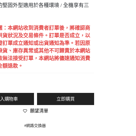
的堅固外型適用於各種環境 / 全機享有三
提醒：本網站收到消費者訂單後，將確認商
供貨狀況及交易條件。訂單是否成立，以
發訂單成立通知或出貨通知為準。若因原
缺貨、庫存異常或其他不可歸責於本網站
致無法接受訂單，本網站將儘速通知消費
全額退款。
入購物車
立即購買
願望清單
#
網路交換器