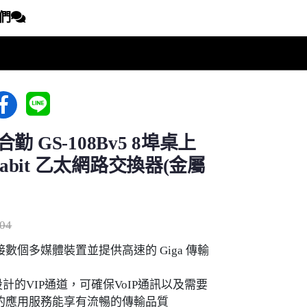
們
l 合勤 GS-108Bv5 8埠桌上
gabit 乙太網路交換器(金屬
04
數個多媒體裝置並提供高速的 Giga 傳輸
設計的VIP通道，可確保VoIP通訊以及需要
的應用服務能享有流暢的傳輸品質