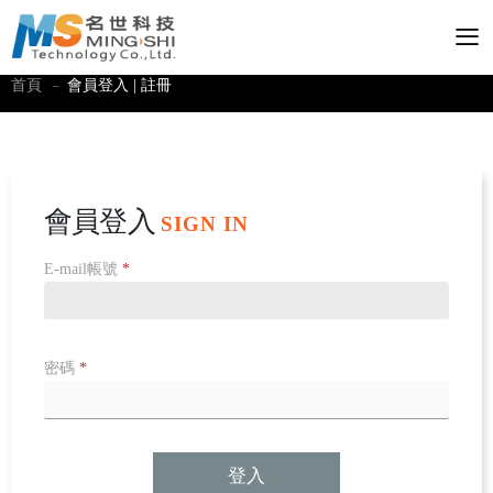
T
首頁
會員登入 | 註冊
會員登入
SIGN IN
E-mail帳號
*
密碼
*
登入