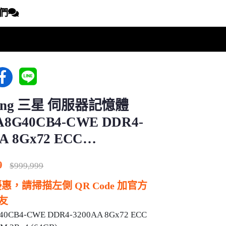
們
伺服器記憶體
G40CB4-CWE DDR4-
A 8Gx72 ECC
DIMM 2Rx4 (64GB)
9
$
999,999
惠，請掃描左側 QR Code 加官方
好友
40CB4-CWE DDR4-3200AA 8Gx72 ECC