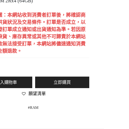
M 2Rx4 (64GB)
提醒：本網站收到消費者訂單後，將確認商
供貨狀況及交易條件。訂單是否成立，以
發訂單成立通知或出貨通知為準。若因原
缺貨、庫存異常或其他不可歸責於本網站
致無法接受訂單，本網站將儘速通知消費
全額退款。
入購物車
立即購買
願望清單
#
RAM